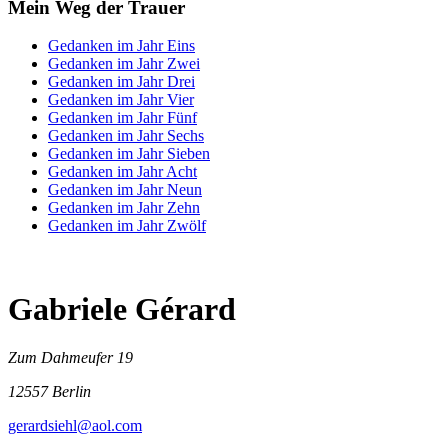
Mein Weg der Trauer
Gedanken im Jahr Eins
Gedanken im Jahr Zwei
Gedanken im Jahr Drei
Gedanken im Jahr Vier
Gedanken im Jahr Fünf
Gedanken im Jahr Sechs
Gedanken im Jahr Sieben
Gedanken im Jahr Acht
Gedanken im Jahr Neun
Gedanken im Jahr Zehn
Gedanken im Jahr Zwölf
Gabriele Gérard
Zum Dahmeufer 19
12557 Berlin
gerardsiehl@aol.com