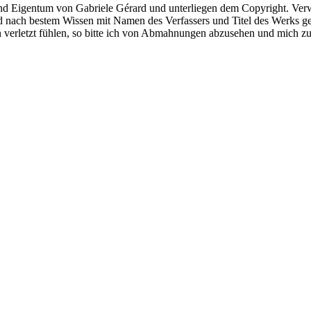
 sind Eigentum von Gabriele Gérard und unterliegen dem Copyright. Ve
nd nach bestem Wissen mit Namen des Verfassers und Titel des Werks ge
en verletzt fühlen, so bitte ich von Abmahnungen abzusehen und mich zu